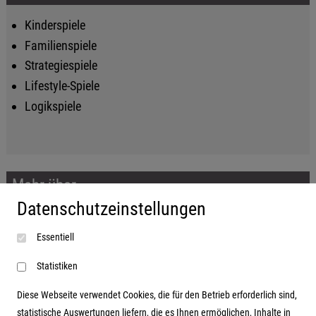
Kinderspiele
Familienspiele
Strategiespiele
Lifestyle-Spiele
Logikspiele
Mehr über...
Datenschutzeinstellungen
Impressum
Essentiell
AGB
Datenschutzerklärung
Statistiken
Diese Webseite verwendet Cookies, die für den Betrieb erforderlich sind,
statistische Auswertungen liefern, die es Ihnen ermöglichen, Inhalte in