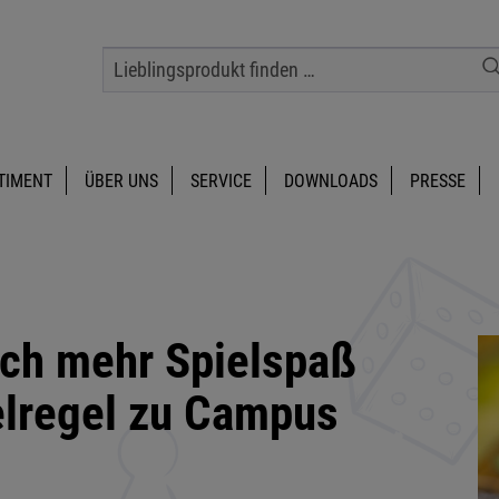
TIMENT
ÜBER UNS
SERVICE
DOWNLOADS
PRESSE
och mehr Spielspaß
elregel zu Campus