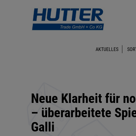
AKTUELLES
SOR
Neue Klarheit für n
– überarbeitete Spi
Galli