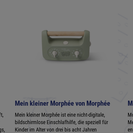
Mein kleiner Morphée von Morphée
M
t,
Mein kleiner Morphée ist eine nicht-digitale,
Mo
r
bildschirmlose Einschlafhilfe, die speziell für
Me
gs,
Kinder im Alter von drei bis acht Jahren
en