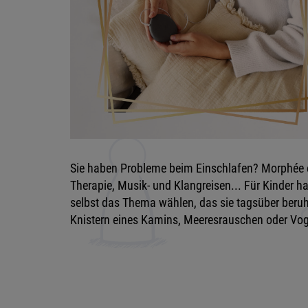
Sie haben Probleme beim Einschlafen? Morphée en
Therapie, Musik- und Klangreisen... Für Kinder h
selbst das Thema wählen, das sie tagsüber beruhi
Knistern eines Kamins, Meeresrauschen oder Voge