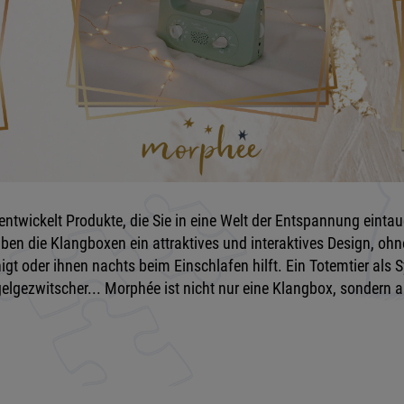
twickelt Produkte, die Sie in eine Welt der Entspannung eintau
aben die Klangboxen ein attraktives und interaktives Design, oh
gt oder ihnen nachts beim Einschlafen hilft. Ein Totemtier als 
lgezwitscher... Morphée ist nicht nur eine Klangbox, sondern 