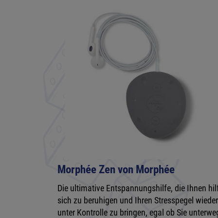
Morphée Zen von Morphée
Die ultimative Entspannungshilfe, die Ihnen hilf
sich zu beruhigen und Ihren Stresspegel wiede
unter Kontrolle zu bringen, egal ob Sie unterwe