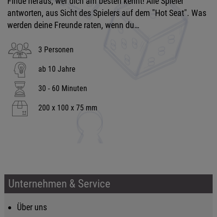
Finde heraus, wer dich am besten kennt! Alle Spieler
antworten, aus Sicht des Spielers auf dem "Hot Seat". Was
werden deine Freunde raten, wenn du…
3 Personen
ab 10 Jahre
30 - 60 Minuten
200 x 100 x 75 mm
Unternehmen & Service
Über uns