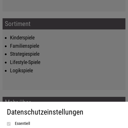
Sortiment
Kinderspiele
Familienspiele
Strategiespiele
Lifestyle-Spiele
Logikspiele
Mehr über...
Datenschutzeinstellungen
Impressum
Essentiell
AGB