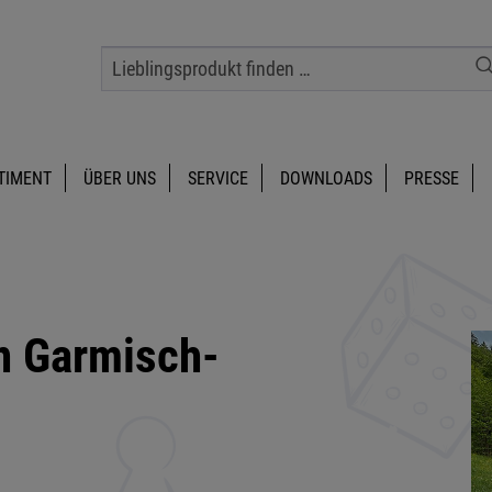
TIMENT
ÜBER UNS
SERVICE
DOWNLOADS
PRESSE
n Garmisch-