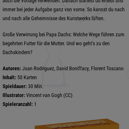
auch die Vorlage verwenden. Danach startest du erneut und
immer bei jeder Aufgabe ganz von vorne. So kannst du nach
und nach alle Geheimnisse des Kunstwerks lüften.
Große Verwirrung bei Papa Dachs: Welche Wege führen zum
begehrten Futter für die Mutter. Und wo geht‘s zu den
Dachskindern?
Autoren:
Juan Rodriguez, David Boniffacy, Florent Toscano
Inhalt:
50 Karten
Spieldauer:
30 Min.
Illustrator:
Vincent van Gogh (CC)
Spieleranzahl:
1