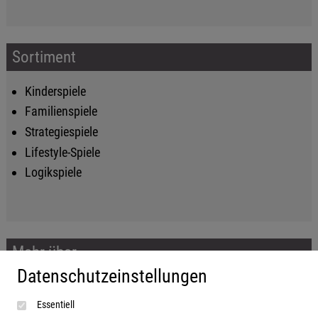
Sortiment
Kinderspiele
Familienspiele
Strategiespiele
Lifestyle-Spiele
Logikspiele
Mehr über...
Datenschutzeinstellungen
Impressum
Essentiell
AGB