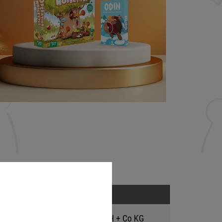
Adresse
Hutter Trade GmbH + Co KG