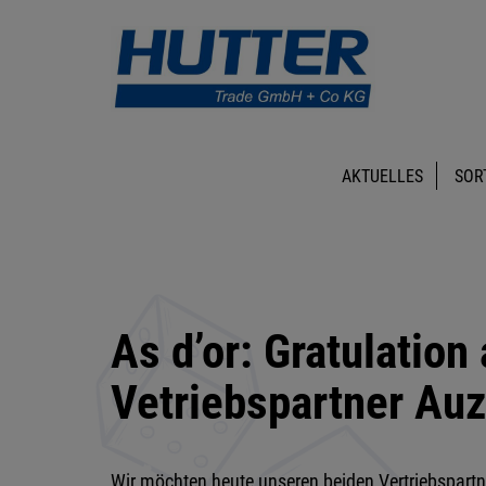
AKTUELLES
SOR
As d’or: Gratulation
Vetriebspartner Auz
Wir möchten heute unseren beiden Vertriebspart