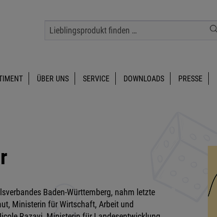
TIMENT
ÜBER UNS
SERVICE
DOWNLOADS
PRESSE
r
elsverbandes Baden-Württemberg, nahm letzte
, Ministerin für Wirtschaft, Arbeit und
cole Razavi, Ministerin für Landesentwicklung