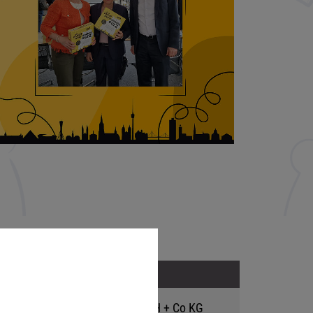
Adresse
Hutter Trade GmbH + Co KG