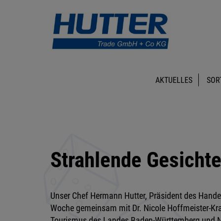
AKTUELLES
SOR
Strahlende Gesichte
Unser Chef Hermann Hutter, Präsident des Hand
Woche gemeinsam mit Dr. Nicole Hoffmeister-Kraut
Tourismus des Landes Baden-Württemberg und Ni