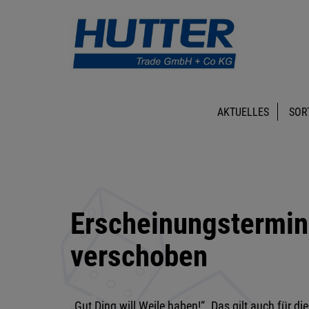
AKTUELLES
SOR
Erscheinungstermin
verschoben
„Gut Ding will Weile haben!“. Das gilt auch für d