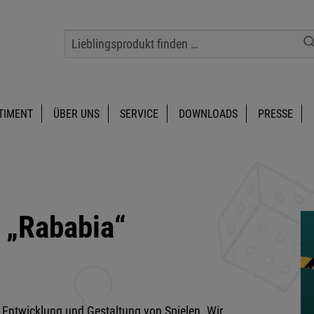
TIMENT
ÜBER UNS
SERVICE
DOWNLOADS
PRESSE
 „Rababia“
ie Entwicklung und Gestaltung von Spielen. Wir