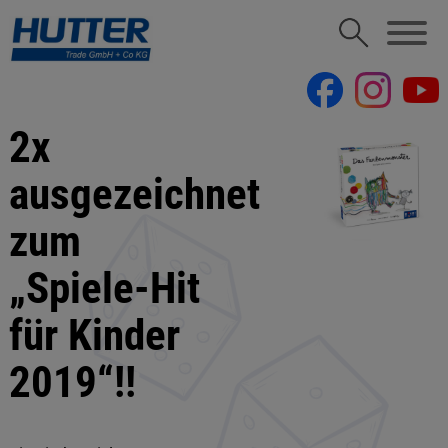
2x
ausgezeichnet
zum
„Spiele-Hit
für Kinder
2019“!!